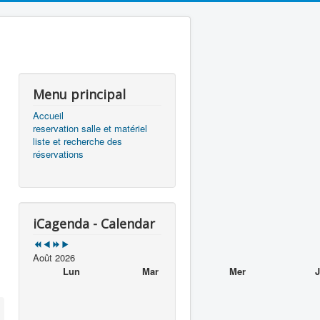
précédente
précédent
suivante
suivant
Menu principal
Accueil
reservation salle et matériel
liste et recherche des
réservations
iCagenda - Calendar
Août 2026
Lun
Mar
Mer