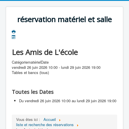
précédente
précédent
suivante
suivant
réservation matériel et salle
Les Amis de L'école
Catégorie
matériel
Date
vendredi 26 juin 2026
10:00
-
lundi 29 juin 2026
19:00
Tables et bancs (tous)
Toutes les Dates
Du
vendredi 26 juin 2026
10:00
au
lundi 29 juin 2026
19:00
Vous êtes ici :
Accueil
liste et recherche des réservations