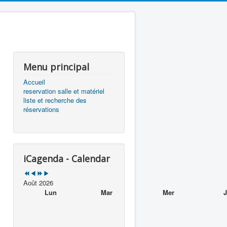
précédente
précédent
suivante
suivant
Menu principal
Accueil
reservation salle et matériel
liste et recherche des
réservations
iCagenda - Calendar
Août 2026
Lun
Mar
Mer