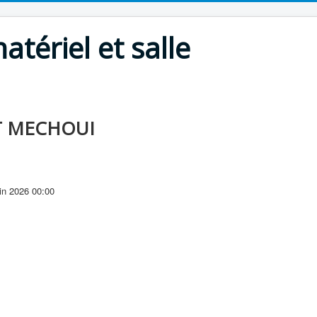
atériel et salle
T MECHOUI
in 2026
00:00