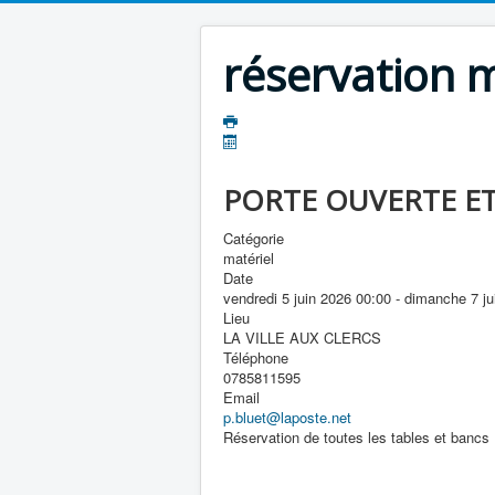
réservation m
PORTE OUVERTE E
Catégorie
matériel
Date
vendredi 5 juin 2026
00:00
-
dimanche 7 ju
Lieu
LA VILLE AUX CLERCS
Téléphone
0785811595
Email
p.bluet@laposte.net
Réservation de toutes les tables et bancs