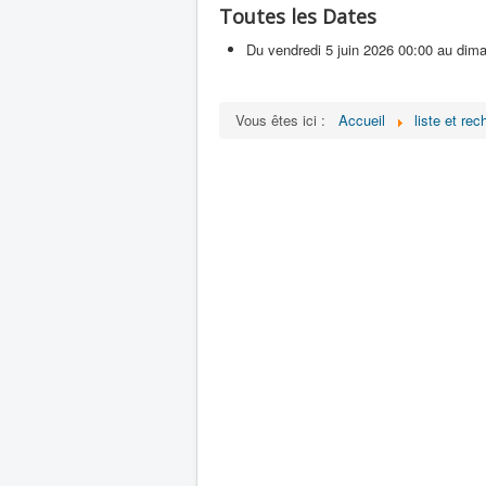
Toutes les Dates
Du
vendredi 5 juin 2026
00:00
au
dima
Vous êtes ici :
Accueil
liste et re