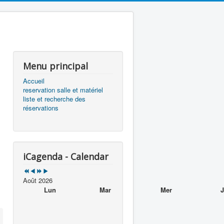
précédente
précédent
suivante
suivant
Menu principal
Accueil
reservation salle et matériel
liste et recherche des
réservations
iCagenda - Calendar
Août 2026
Lun
Mar
Mer