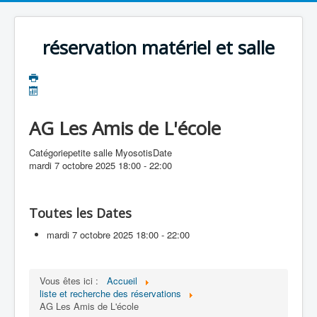
précédente
précédent
suivante
suivant
réservation matériel et salle
AG Les Amis de L'école
Catégorie
petite salle Myosotis
Date
mardi 7 octobre 2025
18:00
-
22:00
Toutes les Dates
mardi 7 octobre 2025
18:00 - 22:00
Vous êtes ici :
Accueil
liste et recherche des réservations
AG Les Amis de L'école