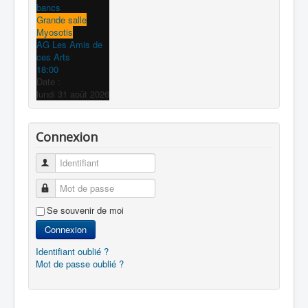
bancs
Grande salle
Myosotis
AG Les Amis de
ces Arts
18:00
Date :
lundi 31 août 2026
Connexion
Identifiant
Mot de passe
Se souvenir de moi
Connexion
Identifiant oublié ?
Mot de passe oublié ?