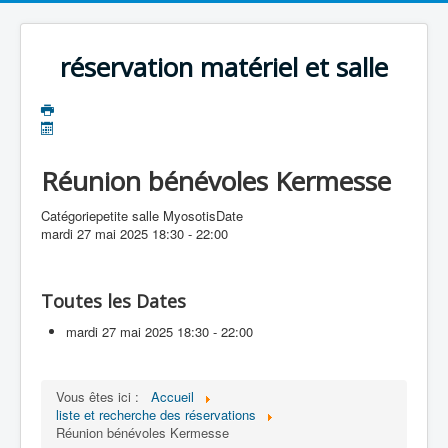
précédente
précédent
suivante
suivant
réservation matériel et salle
Réunion bénévoles Kermesse
Catégorie
petite salle Myosotis
Date
mardi 27 mai 2025
18:30
-
22:00
Toutes les Dates
mardi 27 mai 2025
18:30 - 22:00
Vous êtes ici :
Accueil
liste et recherche des réservations
Réunion bénévoles Kermesse