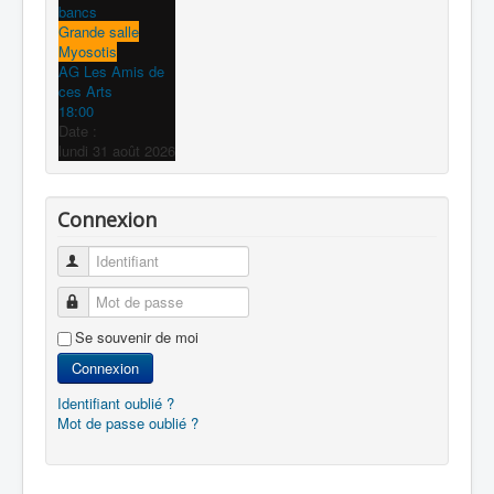
bancs
Grande salle
Myosotis
AG Les Amis de
ces Arts
18:00
Date :
lundi 31 août 2026
Connexion
Identifiant
Mot de passe
Se souvenir de moi
Connexion
Identifiant oublié ?
Mot de passe oublié ?