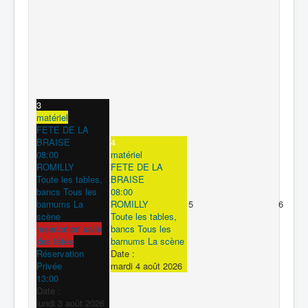
3
matériel
FETE DE LA
BRAISE
4
08:00
matériel
ROMILLY
FETE DE LA
Toute les tables,
BRAISE
bancs Tous les
08:00
barnums La
ROMILLY
5
6
scène
Toute les tables,
reservation salle
bancs Tous les
des fêtes
barnums La scène
Réservation
Date :
Privée
mardi 4 août 2026
13:00
Date :
lundi 3 août 2026