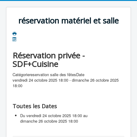
précédente
précédent
suivante
suivant
réservation matériel et salle
Réservation privée -
SDF+Cuisine
Catégorie
reservation salle des fêtes
Date
vendredi 24 octobre 2025
18:00
-
dimanche 26 octobre 2025
18:00
Toutes les Dates
Du
vendredi 24 octobre 2025
18:00
au
dimanche 26 octobre 2025
18:00